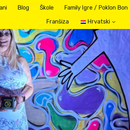
ani
Blog
Škole
Family Igre / Poklon Bon
Franšiza
Hrvatski