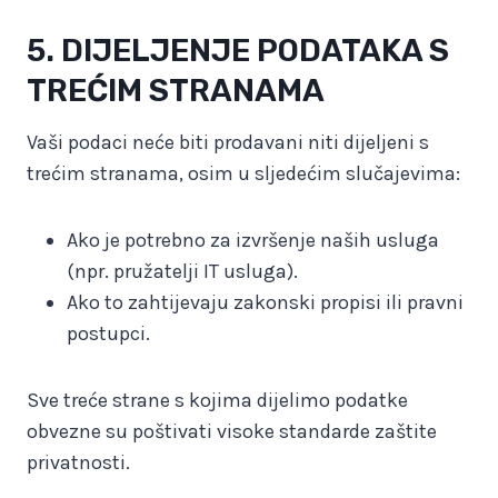
5. DIJELJENJE PODATAKA S
TREĆIM STRANAMA
Vaši podaci neće biti prodavani niti dijeljeni s
trećim stranama, osim u sljedećim slučajevima:
Ako je potrebno za izvršenje naših usluga
(npr. pružatelji IT usluga).
Ako to zahtijevaju zakonski propisi ili pravni
postupci.
Sve treće strane s kojima dijelimo podatke
obvezne su poštivati visoke standarde zaštite
privatnosti.