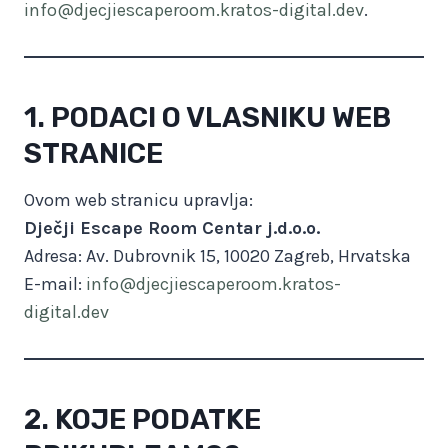
info@djecjiescaperoom.kratos-digital.dev
.
1. PODACI O VLASNIKU WEB
STRANICE
Ovom web stranicu upravlja:
Dječji Escape Room Centar j.d.o.o.
Adresa: Av. Dubrovnik 15, 10020 Zagreb, Hrvatska
E-mail:
info@djecjiescaperoom.kratos-
digital.dev
2. KOJE PODATKE