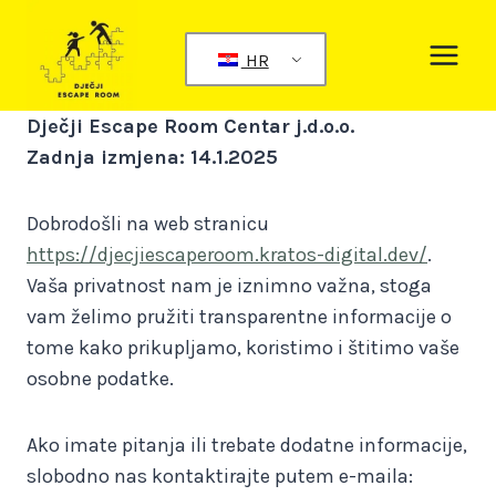
Preskoči
na
HR
sadržaj
Dječji Escape Room Centar j.d.o.o.
Zadnja izmjena: 14.1.2025
Dobrodošli na web stranicu
https://djecjiescaperoom.kratos-digital.dev/
.
Vaša privatnost nam je iznimno važna, stoga
vam želimo pružiti transparentne informacije o
tome kako prikupljamo, koristimo i štitimo vaše
osobne podatke.
Ako imate pitanja ili trebate dodatne informacije,
slobodno nas kontaktirajte putem e-maila: